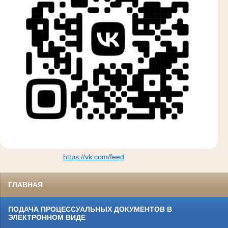
https://vk.com/feed
ГЛАВНАЯ
ПОДАЧА ПРОЦЕССУАЛЬНЫХ ДОКУМЕНТОВ В
ЭЛЕКТРОННОМ ВИДЕ