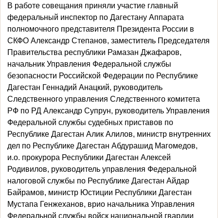
В работе совещания приняли участие главный
федеральный инспектор по Дагестану Аппарата
полномочного представителя Президента России в
СКФО Александр Степанов, заместитель Председателя
Правительства республики Рамазан Джафаров,
начальник Управления Федеральной службы
безопасности Российской Федерации по Республике
Дагестан Геннадий Анацкий, руководитель
Следственного управления Следственного комитета
РФ по РД Александр Супрун, руководитель Управления
Федеральной службы судебных приставов по
Республике Дагестан Алик Алилов, министр внутренних
дел по Республике Дагестан Абдурашид Магомедов,
и.о. прокурора Республики Дагестан Алексей
Родивилов, руководитель управления Федеральной
налоговой службы по Республике Дагестан Айдар
Байрамов, министр Юстиции Республики Дагестан
Мустапа Генжеханов, врио начальника Управления
Федеральной службы войск национальной гвардии