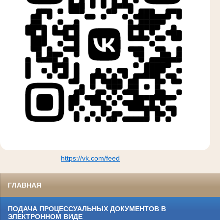
https://vk.com/feed
ГЛАВНАЯ
ПОДАЧА ПРОЦЕССУАЛЬНЫХ ДОКУМЕНТОВ В
ЭЛЕКТРОННОМ ВИДЕ