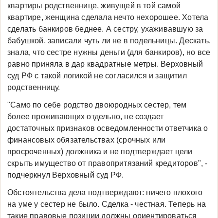
квартиры родственнице, живущей в той самой
квартире, женщина сделала нечто нехорошее. Хотела
сделать банкиров беднее. А сестру, ухаживавшую за
бабушкой, записали чуть ли не в подельницы. Дескать,
знала, что сестре нужны деньги (для банкиров), но все
равно приняла в дар квадратные метры. Верховный
суд РФ с такой логикой не согласился и защитил
родственницу.
"Само по себе родство двоюродных сестер, тем
более проживающих отдельно, не создает
достаточных признаков осведомленности ответчика о
финансовых обязательствах (срочных или
просроченных) должника и не подтверждает цели
скрыть имущество от правопритязаний кредиторов", -
подчеркнул Верховный суд РФ.
Обстоятельства дела подтверждают: ничего плохого
на уме у сестер не было. Сделка - честная. Теперь на
такие правовые позиции должны ориентироваться