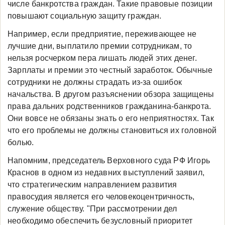
числе банкротства граждан. Такие правовые позиции
повышают социальную защиту граждан.
Например, если предприятие, переживающее не
лучшие дни, выплатило премии сотрудникам, то
нельзя росчерком пера лишать людей этих денег.
Зарплаты и премии это честный заработок. Обычные
сотрудники не должны страдать из-за ошибок
начальства. В другом разъяснении обзора защищены
права дальних родственников гражданина-банкрота.
Они вовсе не обязаны знать о его неприятностях. Так
что его проблемы не должны становиться их головной
болью.
Напомним, председатель Верховного суда РФ Игорь
Краснов в одном из недавних выступлений заявил,
что стратегическим направлением развития
правосудия является его человекоцентричность,
служение обществу. "При рассмотрении дел
необходимо обеспечить безусловный приоритет