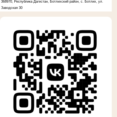
368970, Республика Дагестан, Ботлихский район, с. Ботлих, ул.
Заводская 30