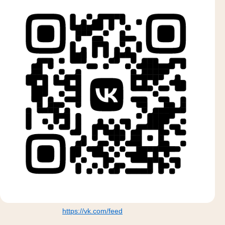
https://vk.com/feed