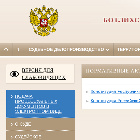
БОТЛИХС
СУДЕБНОЕ ДЕЛОПРОИЗВОДСТВО
ТЕРРИТО
ВЕРСИЯ ДЛЯ
НОРМАТИВНЫЕ АК
СЛАБОВИДЯЩИХ
Конституция Республик
ПОДАЧА
Конституция Российско
ПРОЦЕССУАЛЬНЫХ
ДОКУМЕНТОВ В
ЭЛЕКТРОННОМ ВИДЕ
О СУДЕ
СУДЕЙСКОЕ